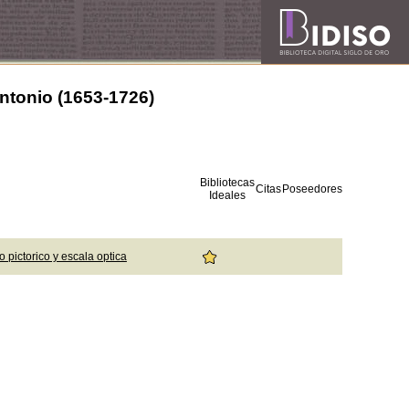
ntonio (1653-1726)
Bibliotecas
Citas
Poseedores
Ideales
 pictorico y escala optica