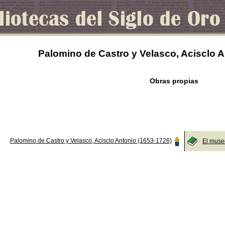
Palomino de Castro y Velasco, Acisclo A
Obras propias
Palomino de Castro y Velasco, Acisclo Antonio (1653-1726)
El museo