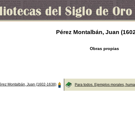
Pérez Montalbán, Juan (160
Obras propias
érez Montalbán, Juan (1602-1638)
Para todos. Ejemplos morales, huma