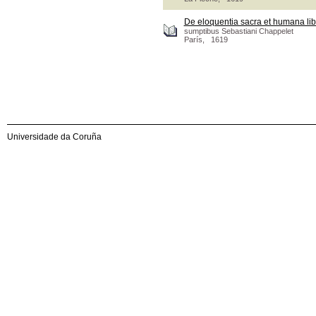
De eloquentia sacra et humana lib
sumptibus Sebastiani Chappelet
París, 1619
Universidade da Coruña