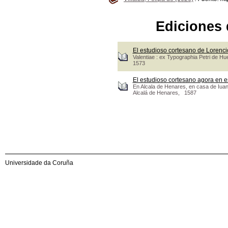
Ediciones 
El estudioso cortesano de Lorenc
Valentiae : ex Typographia Petri de Hue
1573
El estudioso cortesano agora en e
En Alcala de Henares, en casa de Iuan
Alcalá de Henares, 1587
Universidade da Coruña