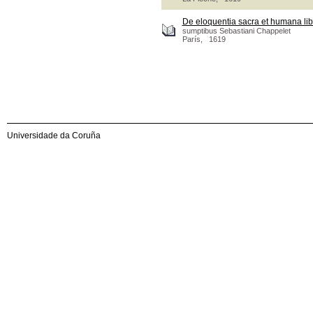
De eloquentia sacra et humana lib
sumptibus Sebastiani Chappelet
París, 1619
Universidade da Coruña