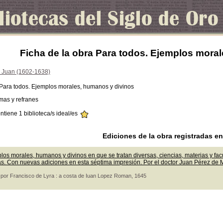
Ficha de la obra Para todos. Ejemplos mora
 Juan (1602-1638)
 Para todos. Ejemplos morales, humanos y divinos
mas y refranes
ontiene 1 biblioteca/s ideal/es
Ediciones de la obra registradas e
os morales, humanos y divinos en que se tratan diversas, ciencias, materias y facu
s. Con nuevas adiciones en esta séptima impresión. Por el doctor Juan Pérez de Mo
: por Francisco de Lyra : a costa de Iuan Lopez Roman, 1645