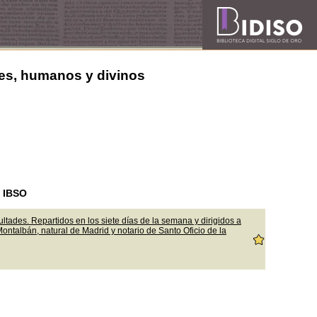
les, humanos y divinos
n IBSO
ltades. Repartidos en los siete días de la semana y dirigidos a
ntalbán, natural de Madrid y notario de Santo Oficio de la