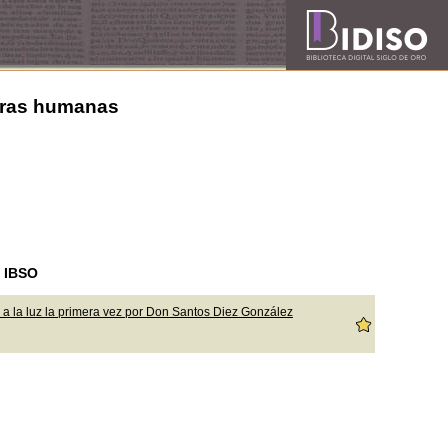
etras humanas
n IBSO
e a la luz la primera vez por Don Santos Diez González