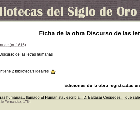
Ficha de la obra Discurso de las l
ar de (m. 1615)
 Discurso de las letras humanas
ontiene 2 biblioteca/s ideal/es
Ediciones de la obra registradas e
tras humanas... llamado El Humanista / escribia... D. Baltasar Cespedes...; que sal
onio Fernandez, 1784