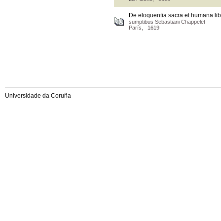
De eloquentia sacra et humana lib
sumptibus Sebastiani Chappelet
París, 1619
Universidade da Coruña