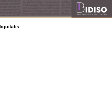
iquitatis