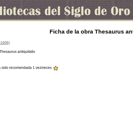
Ficha de la obra Thesaurus ant
-1606)
 Thesaurus antiquitatis
ha sido recomendada 1 vez/veces