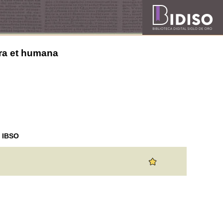
cra et humana
n IBSO