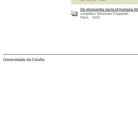
De eloquentia sacra et humana lib
sumptibus Sebastiani Chappelet
París, 1619
Universidade da Coruña