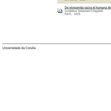
De eloquentia sacra et humana lib
sumptibus Sebastiani Chappelet
París, 1619
Universidade da Coruña