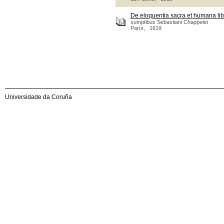
De eloquentia sacra et humana lib
sumptibus Sebastiani Chappelet
París, 1619
Universidade da Coruña