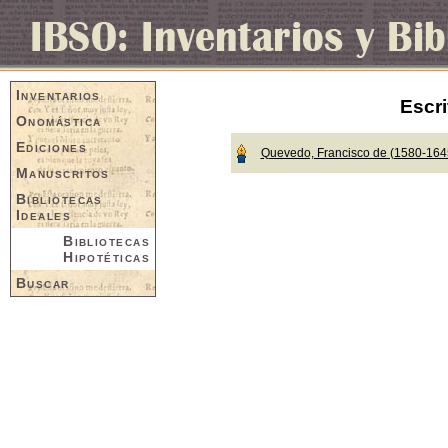
Inventarios
Escri
Onomástica
Ediciones
Quevedo, Francisco de (1580-164
Manuscritos
Bibliotecas
Ideales
Bibliotecas
Hipotéticas
Buscar