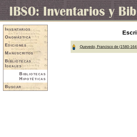
Inventarios
Escri
Onomástica
Ediciones
Quevedo, Francisco de (1580-164
Manuscritos
Bibliotecas
Ideales
Bibliotecas
Hipotéticas
Buscar