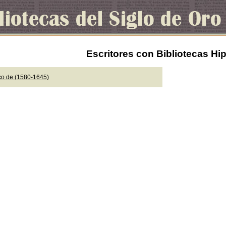
Escritores con Bibliotecas Hi
co de (1580-1645)