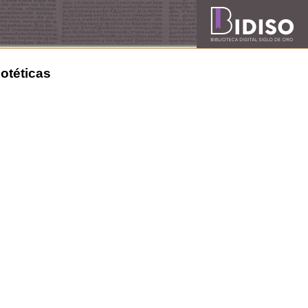
potéticas