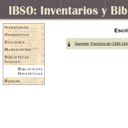
Inventarios
Escri
Onomástica
Ediciones
Quevedo, Francisco de (1580-164
Manuscritos
Bibliotecas
Ideales
Bibliotecas
Hipotéticas
Buscar