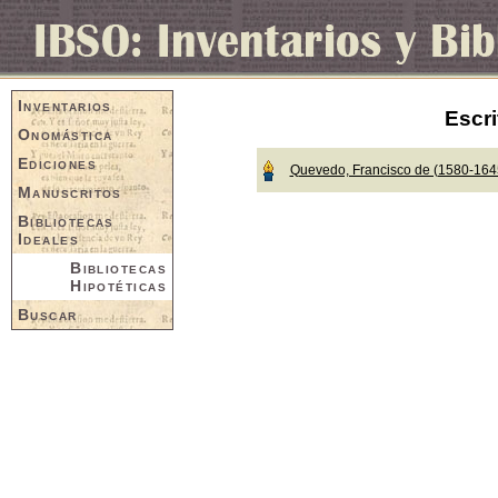
Inventarios
Escri
Onomástica
Ediciones
Quevedo, Francisco de (1580-164
Manuscritos
Bibliotecas
Ideales
Bibliotecas
Hipotéticas
Buscar