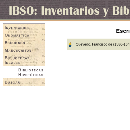
Inventarios
Escri
Onomástica
Ediciones
Quevedo, Francisco de (1580-164
Manuscritos
Bibliotecas
Ideales
Bibliotecas
Hipotéticas
Buscar