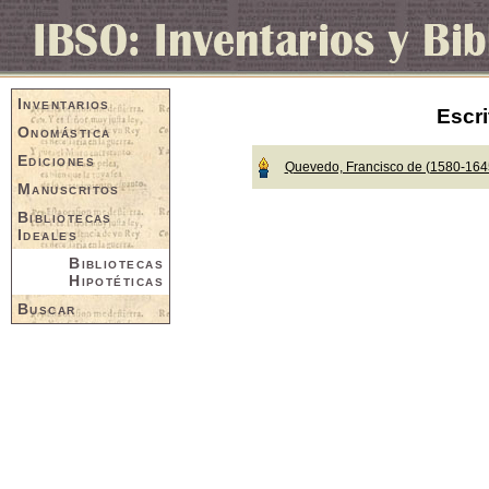
Inventarios
Escri
Onomástica
Ediciones
Quevedo, Francisco de (1580-164
Manuscritos
Bibliotecas
Ideales
Bibliotecas
Hipotéticas
Buscar