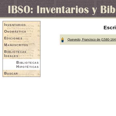
Inventarios
Escri
Onomástica
Ediciones
Quevedo, Francisco de (1580-164
Manuscritos
Bibliotecas
Ideales
Bibliotecas
Hipotéticas
Buscar