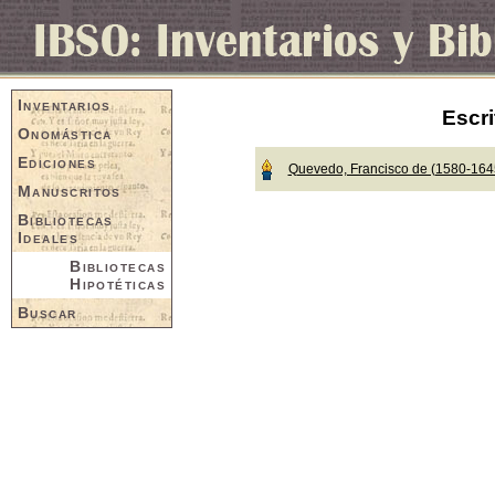
Inventarios
Escri
Onomástica
Ediciones
Quevedo, Francisco de (1580-164
Manuscritos
Bibliotecas
Ideales
Bibliotecas
Hipotéticas
Buscar