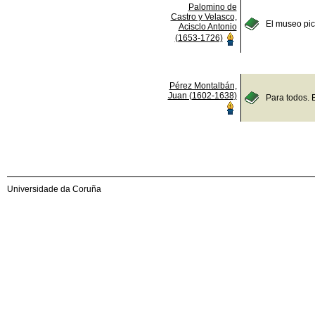
Palomino de
Castro y Velasco,
El museo pict
Acisclo Antonio
(1653-1726)
Pérez Montalbán,
Juan (1602-1638)
Para todos. 
Universidade da Coruña