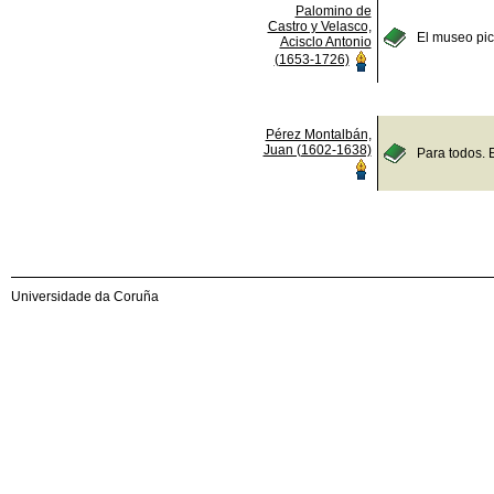
Palomino de
Castro y Velasco,
El museo pict
Acisclo Antonio
(1653-1726)
Pérez Montalbán,
Juan (1602-1638)
Para todos. 
Universidade da Coruña