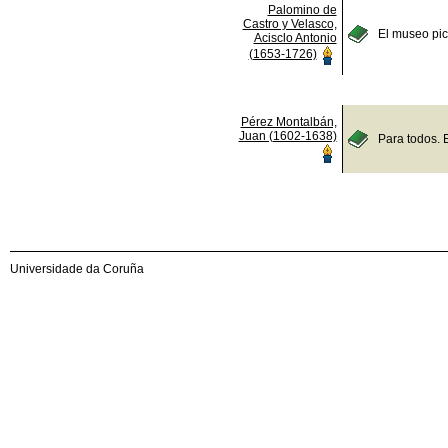
Palomino de
Castro y Velasco,
El museo pict
Acisclo Antonio
(1653-1726)
Pérez Montalbán,
Juan (1602-1638)
Para todos. 
Universidade da Coruña