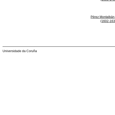
Pérez Montalbán
(1602-163
Universidade da Coruña