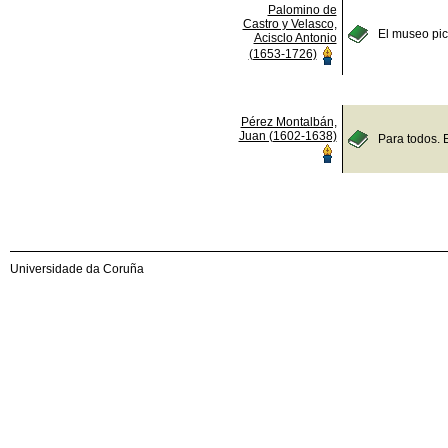
Palomino de
Castro y Velasco,
El museo pict
Acisclo Antonio
(1653-1726)
Pérez Montalbán,
Juan (1602-1638)
Para todos. 
Universidade da Coruña