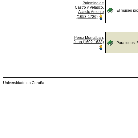
Palomino de
Castro y Velasco,
El museo pict
Acisclo Antonio
(1653-1726)
Pérez Montalbán,
Juan (1602-1638)
Para todos. 
Universidade da Coruña