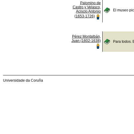
Palomino de
Castro y Velasco,
El museo pict
Acisclo Antonio
(1653-1726)
Pérez Montalbán,
Juan (1602-1638)
Para todos. 
Universidade da Coruña