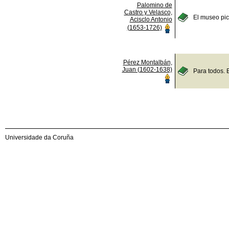
Palomino de
Castro y Velasco,
El museo pict
Acisclo Antonio
(1653-1726)
Pérez Montalbán,
Juan (1602-1638)
Para todos. 
Universidade da Coruña