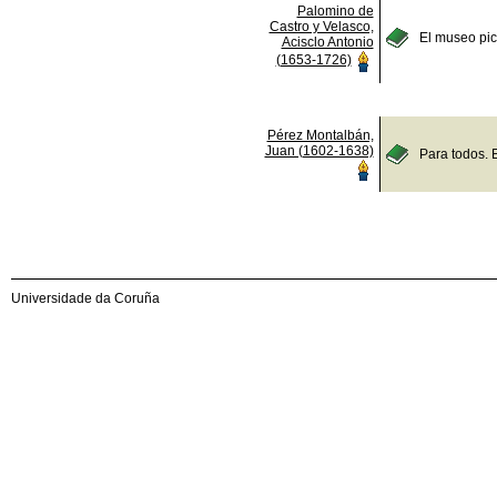
Palomino de
Castro y Velasco,
El museo pict
Acisclo Antonio
(1653-1726)
Pérez Montalbán,
Juan (1602-1638)
Para todos. 
Universidade da Coruña