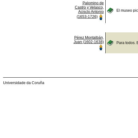
Palomino de
Castro y Velasco,
El museo pict
Acisclo Antonio
(1653-1726)
Pérez Montalbán,
Juan (1602-1638)
Para todos. 
Universidade da Coruña