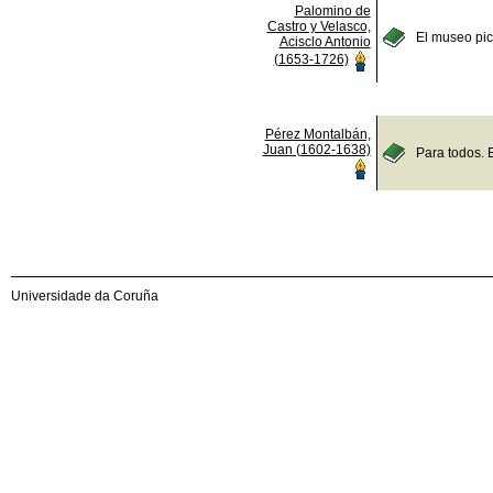
Palomino de
Castro y Velasco,
El museo pict
Acisclo Antonio
(1653-1726)
Pérez Montalbán,
Juan (1602-1638)
Para todos. 
Universidade da Coruña