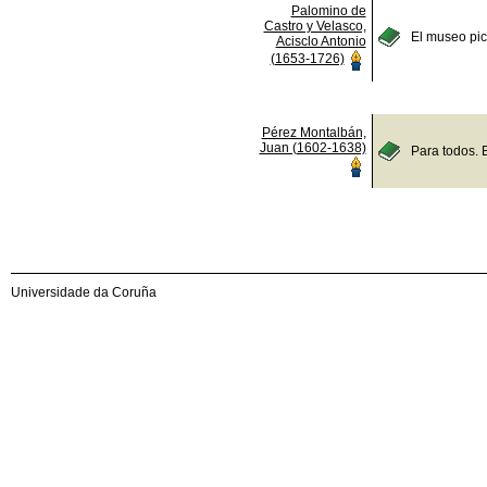
Palomino de
Castro y Velasco,
El museo pict
Acisclo Antonio
(1653-1726)
Pérez Montalbán,
Juan (1602-1638)
Para todos. 
Universidade da Coruña