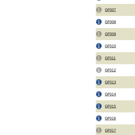
GF007
GF008
GF009
GF010
GF011
GF012
GF013
GF014
GF015
GF016
GF017