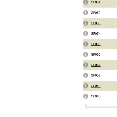
GF051
GF052
GF053
GF054
GF055
GF056
GF057
GF058
GF059
GF060