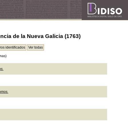
ncia de la Nueva Galicia (1763)
nas)
os.
tomos.