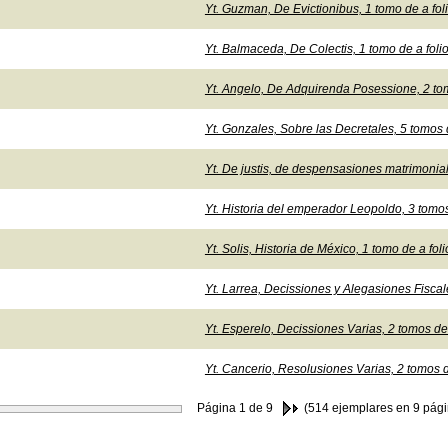
Yt. Guzman, De Evictionibus, 1 tomo de a foli
Yt. Balmaceda, De Colectis, 1 tomo de a folio
Yt. Angelo, De Adquirenda Posessione, 2 tom
Yt. Gonzales, Sobre las Decretales, 5 tomos d
Yt. De justis, de despensasiones matrimoniale
Yt. Historia del emperador Leopoldo, 3 tomos 
Yt. Solis, Historia de México, 1 tomo de a foli
Yt. Larrea, Decissiones y Alegasiones Fiscale
Yt. Esperelo, Decissiones Varias, 2 tomos de 
Yt. Cancerio, Resolusiones Varias, 2 tomos de
Página
1
de 9
(514 ejemplares en 9 pági