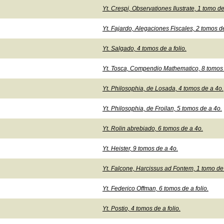
Yt. Crespi, Observationes Ilustrate, 1 tomo de 
Yt. Fajardo, Alegaciones Fiscales, 2 tomos de
Yt. Salgado, 4 tomos de a folio.
Yt. Tosca, Compendio Mathematico, 8 tomos 
Yt. Philosophia, de Losada, 4 tomos de a 4o.
Yt. Philosophia, de Froilan, 5 tomos de a 4o.
Yt. Rolin abrebiado, 6 tomos de a 4o.
Yt. Heister, 9 tomos de a 4o.
Yt. Falcone, Harcissus ad Fontem, 1 tomo de
Yt. Federico Offman, 6 tomos de a folio.
Yt. Postio, 4 tomos de a folio.