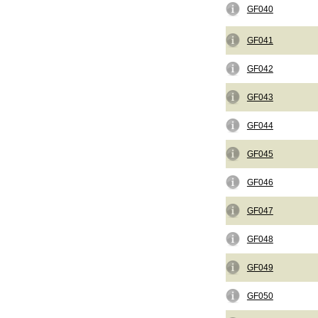
GF040
GF041
GF042
GF043
GF044
GF045
GF046
GF047
GF048
GF049
GF050