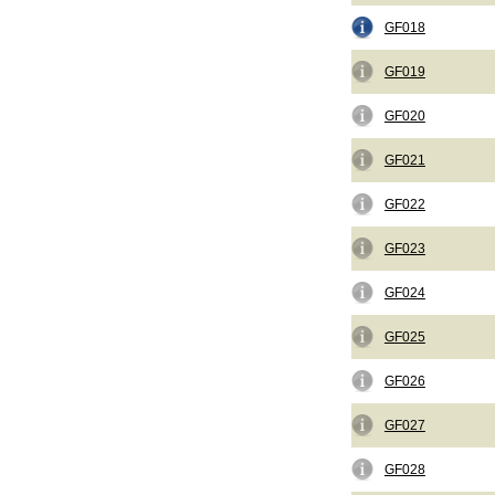
GF018
GF019
GF020
GF021
GF022
GF023
GF024
GF025
GF026
GF027
GF028