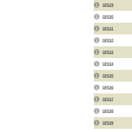
GF029
GF030
GF031
GF032
GF033
GF034
GF035
GF036
GF037
GF038
GF039