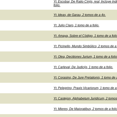
Yt. Escobar, De Ratio Cinijs, real, Incluye í
folio.
Yt. Ideas, de Garau, 2 tomos de a 4o.
Yt. Julio Claro, 1 tomo de a folio.
Yt. Amaya, Sobre el Código, 1 tomo de a foli
Yt. Picinello, Mundo Simbólico, 2 tomos de a 
Yt. Olea, Decitiones Jurium, 1 tomo de a folio
Yt. Carleval, De Judicijs, 1 tomo de a folio.
Yt. Corasino, De Jure Prelationis, 1 tomo de a
Yt. Pelegrino, Praxis Vicariorum, 1 tomo de a 
Yt. Castejon, Alphabetum Juridicum, 2 tomos 
Yt. Mieres, De Maioratibus, 2 tomos de a folio