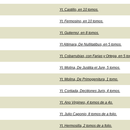
Yt. Castillo, en 10 tomos.
Yt. Fermosino, en 10 tomos.
Yt. Gutierrez, en 8 tomos.
Yt Altimara, De Nullitatibus, en 5 tomos.
Yt. Cobarrubias, con Farias y Ortega, en 5 t
Yt. Molina, De Justitia et Jure, 5 tomos.
Yt. Molina, De Primogenitura, 1 tomo.
Yt. Cortiada, Decitiones Juris, 4 tomos.
Yt. Ano Virgineo, 4 tomos de a 4o.
Yt. Julio Caponio, 8 tomos de a folio.
Yt. Hermosilla, 2 tomos de a folio.