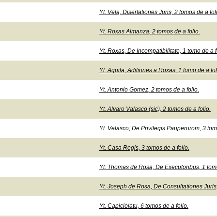
Yt. Vela, Disertationes Juris, 2 tomos de a fol
Yt. Roxas Almanza, 2 tomos de a folio.
Yt. Roxas, De Incompatibilitate, 1 tomo de a f
Yt. Aguila, Aditiones a Roxas, 1 tomo de a fol
Yt. Antonio Gomez, 2 tomos de a folio.
Yt. Alvaro Valasco (sic), 2 tomos de a folio.
Yt. Velasco, De Privilegis Pauperurom, 3 tomo
Yt. Casa Regis, 3 tomos de a folio.
Yt. Thomas de Rosa, De Executoribus, 1 tomo
Yt. Joseph de Rosa, De Consultationes Juris,
Yt. Capiciolatu, 6 tomos de a folio.