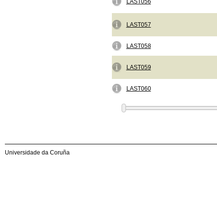
LAST056
LAST057
LAST058
LAST059
LAST060
Universidade da Coruña