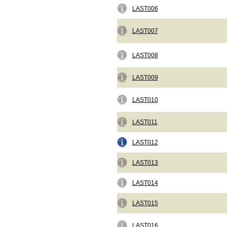
LAST006
LAST007
LAST008
LAST009
LAST010
LAST011
LAST012
LAST013
LAST014
LAST015
LAST016