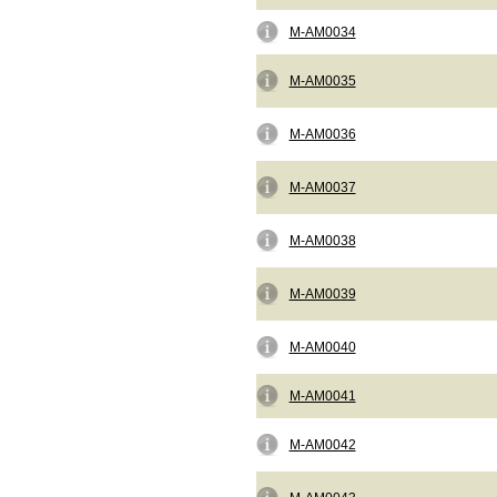
M-AM0034
M-AM0035
M-AM0036
M-AM0037
M-AM0038
M-AM0039
M-AM0040
M-AM0041
M-AM0042