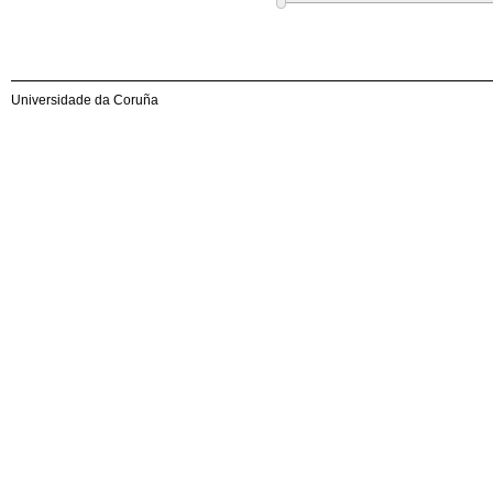
Universidade da Coruña