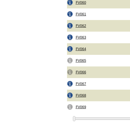
FV060
FV061
FV062
FV063
FV064
FV065
FV066
FV067
FV068
FV069