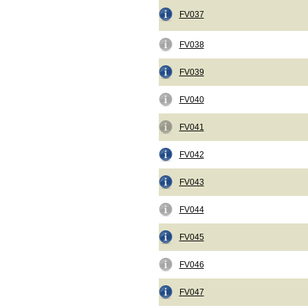
FV037
FV038
FV039
FV040
FV041
FV042
FV043
FV044
FV045
FV046
FV047