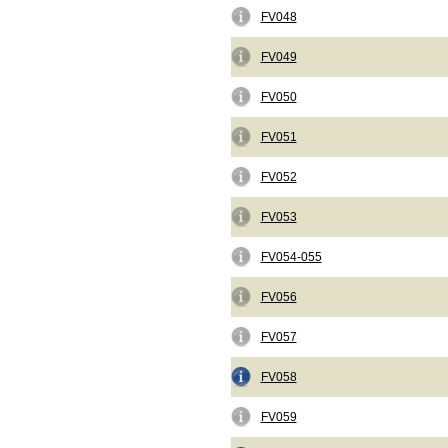
FV048
FV049
FV050
FV051
FV052
FV053
FV054-055
FV056
FV057
FV058
FV059