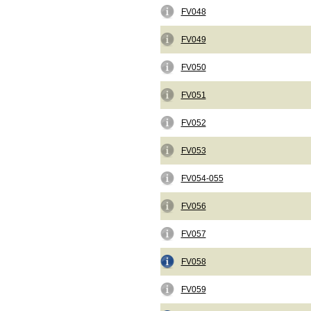
FV048
FV049
FV050
FV051
FV052
FV053
FV054-055
FV056
FV057
FV058
FV059