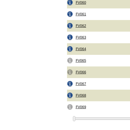
FV060
FV061
FV062
FV063
FV064
FV065
FV066
FV067
FV068
FV069