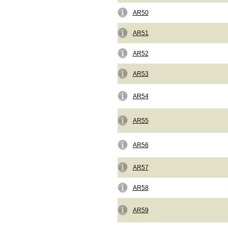
AR50
AR51
AR52
AR53
AR54
AR55
AR56
AR57
AR58
AR59