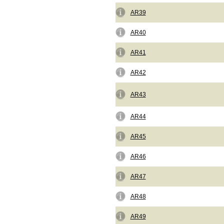
AR39
AR40
AR41
AR42
AR43
AR44
AR45
AR46
AR47
AR48
AR49