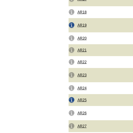
AR18
AR19
AR20
AR21
AR22
AR23
AR24
AR25
AR26
AR27