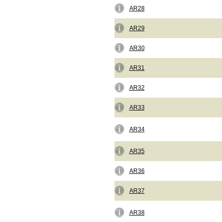
AR28
AR29
AR30
AR31
AR32
AR33
AR34
AR35
AR36
AR37
AR38