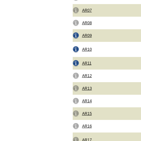
AR07
AR08
AR09
AR10
AR11
AR12
AR13
AR14
AR15
AR16
AR17