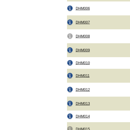
DHM006
DHM007
DHM008
DHM009
DHM010
DHM011
DHM012
DHM013
DHM014
DHM015