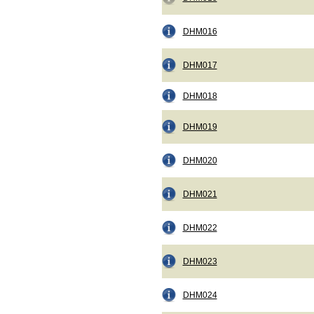
DHM016
DHM017
DHM018
DHM019
DHM020
DHM021
DHM022
DHM023
DHM024