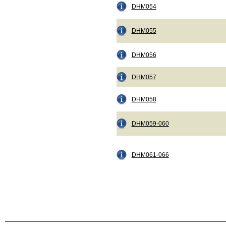
DHM054
DHM055
DHM056
DHM057
DHM058
DHM059-060
DHM061-066