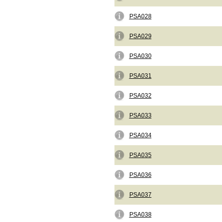
PSA028
PSA029
PSA030
PSA031
PSA032
PSA033
PSA034
PSA035
PSA036
PSA037
PSA038