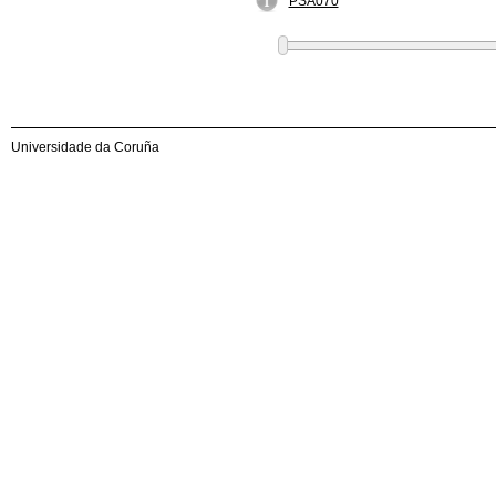
PSA070
Universidade da Coruña