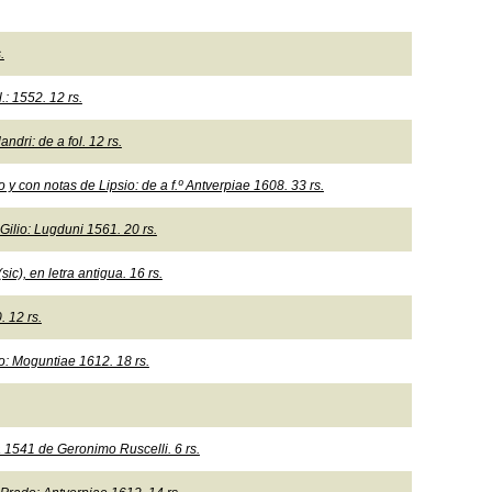
.
.: 1552. 12 rs.
dri: de a fol. 12 rs.
 y con notas de Lipsio: de a f.º Antverpiae 1608. 33 rs.
Gilio: Lugduni 1561. 20 rs.
c), en letra antigua. 16 rs.
. 12 rs.
o: Moguntiae 1612. 18 rs.
 1541 de Geronimo Ruscelli. 6 rs.