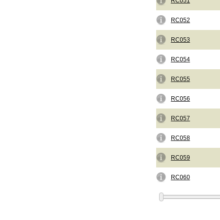
RC051
RC052
RC053
RC054
RC055
RC056
RC057
RC058
RC059
RC060