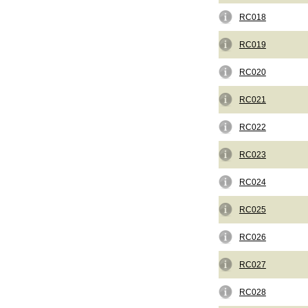
RC018
RC019
RC020
RC021
RC022
RC023
RC024
RC025
RC026
RC027
RC028