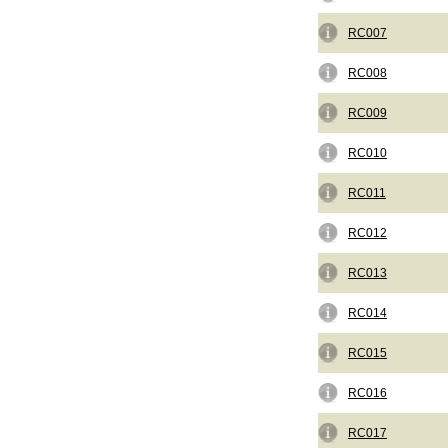
RC007
RC008
RC009
RC010
RC011
RC012
RC013
RC014
RC015
RC016
RC017