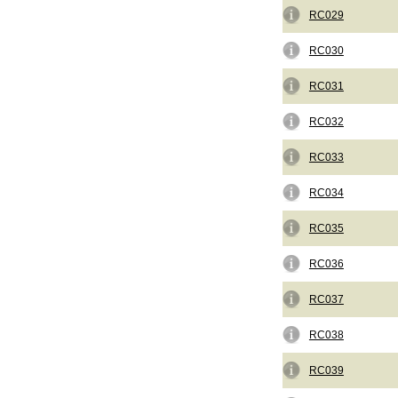
RC029
RC030
RC031
RC032
RC033
RC034
RC035
RC036
RC037
RC038
RC039