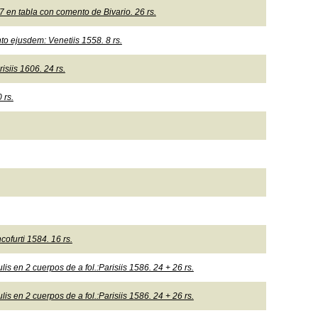
 en tabla con comento de Bivario. 26 rs.
o ejusdem: Venetiis 1558. 8 rs.
siis 1606. 24 rs.
 rs.
ofurti 1584. 16 rs.
lis en 2 cuerpos de a fol.:Parisiis 1586. 24 + 26 rs.
lis en 2 cuerpos de a fol.:Parisiis 1586. 24 + 26 rs.