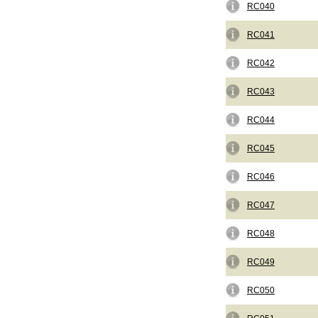
RC040
RC041
RC042
RC043
RC044
RC045
RC046
RC047
RC048
RC049
RC050