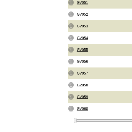
GV051
GV052
GV053
GV054
GV055
GV056
GV057
GV058
GV059
GV060