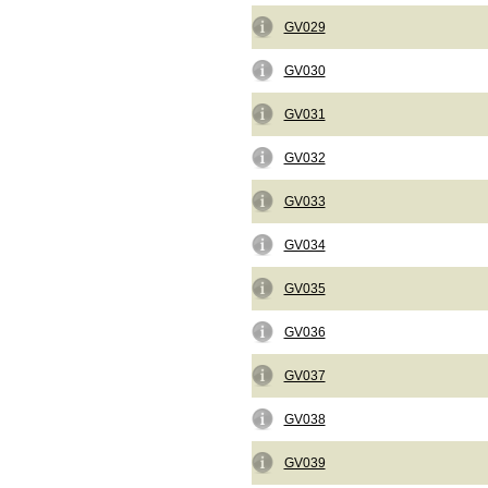
GV029
GV030
GV031
GV032
GV033
GV034
GV035
GV036
GV037
GV038
GV039