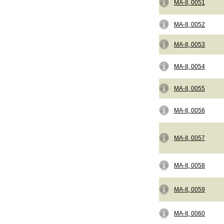
MA-II, 0051
MA-II, 0052
MA-II, 0053
MA-II, 0054
MA-II, 0055
MA-II, 0056
MA-II, 0057
MA-II, 0058
MA-II, 0059
MA-II, 0060