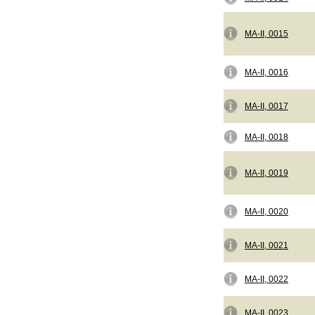
MA-II, 0015
MA-II, 0016
MA-II, 0017
MA-II, 0018
MA-II, 0019
MA-II, 0020
MA-II, 0021
MA-II, 0022
MA-II, 0023