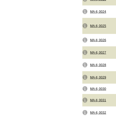
MA-II, 0024
MA-II, 0025
MA-II, 0026
MA-II, 0027
MA-II, 0028
MA-II, 0029
MA-II, 0030
MA-II, 0031
MA-II, 0032