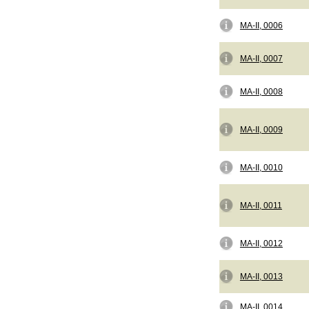
MA-II, 0006
MA-II, 0007
MA-II, 0008
MA-II, 0009
MA-II, 0010
MA-II, 0011
MA-II, 0012
MA-II, 0013
MA-II, 0014