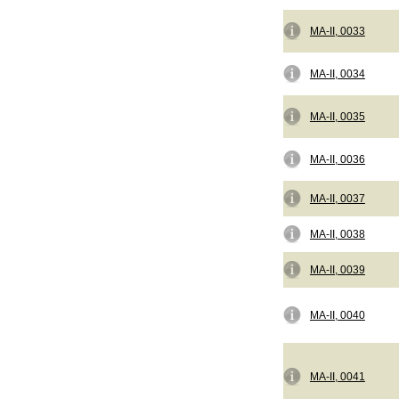
MA-II, 0033
MA-II, 0034
MA-II, 0035
MA-II, 0036
MA-II, 0037
MA-II, 0038
MA-II, 0039
MA-II, 0040
MA-II, 0041