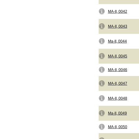
MA-II, 0042
MA-II, 0043
Ma-II, 0044
MA-II, 0045
MA-II, 0046
MA-II, 0047
MA-II, 0048
Ma-II, 0049
MA-II, 0050