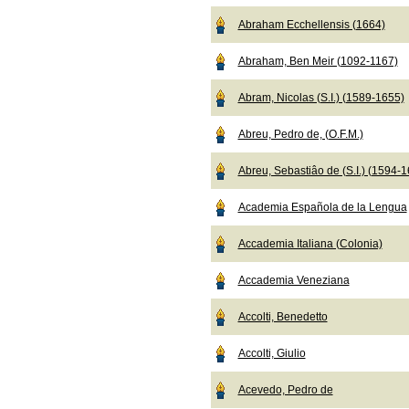
Abraham Ecchellensis (1664)
Abraham, Ben Meir (1092-1167)
Abram, Nicolas (S.I.) (1589-1655)
Abreu, Pedro de, (O.F.M.)
Abreu, Sebastiâo de (S.I.) (1594-
Academia Española de la Lengua
Accademia Italiana (Colonia)
Accademia Veneziana
Accolti, Benedetto
Accolti, Giulio
Acevedo, Pedro de