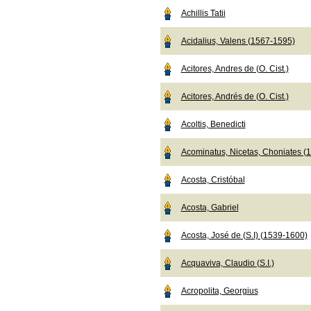
Achillis Tatii
Acidalius, Valens (1567-1595)
Acitores, Andres de (O. Cist.)
Acitores, Andrés de (O. Cist.)
Acoltis, Benedicti
Acominatus, Nicetas, Choniates (
Acosta, Cristóbal
Acosta, Gabriel
Acosta, José de (S.I) (1539-1600)
Acquaviva, Claudio (S.I.)
Acropolita, Georgius