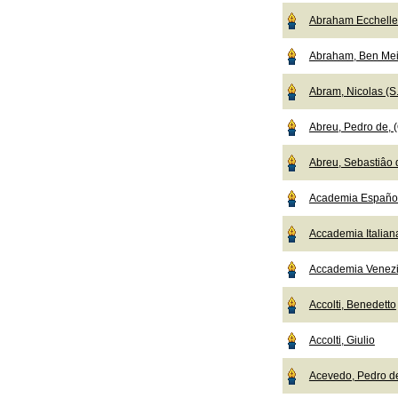
Abraham Ecchelle
Abraham, Ben Mei
Abram, Nicolas (S.
Abreu, Pedro de, (
Abreu, Sebastiâo d
Academia Español
Accademia Italian
Accademia Venez
Accolti, Benedetto
Accolti, Giulio
Acevedo, Pedro d