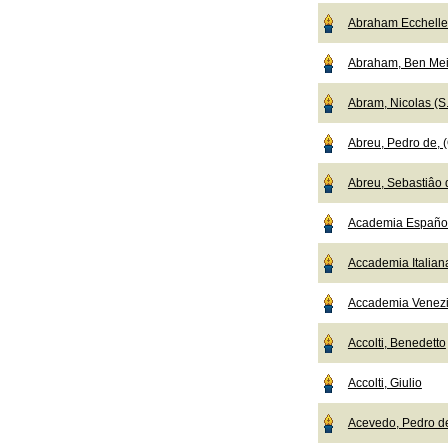
Abraham Ecchelle
Abraham, Ben Mei
Abram, Nicolas (S.
Abreu, Pedro de, (
Abreu, Sebastiâo d
Academia Español
Accademia Italian
Accademia Venez
Accolti, Benedetto
Accolti, Giulio
Acevedo, Pedro d