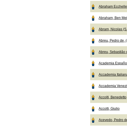
Abraham Ecchelle
Abraham, Ben Mei
Abram, Nicolas (S.
Abreu, Pedro de, (
Abreu, Sebastiâo d
Academia Español
Accademia Italian
Accademia Venez
Accolti, Benedetto
Accolti, Giulio
Acevedo, Pedro d